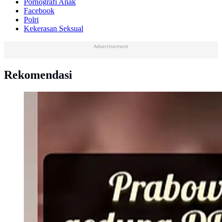
Pornografi Anak
Facebook
Polri
Kekerasan Seksual
Advertisement
Rekomendasi