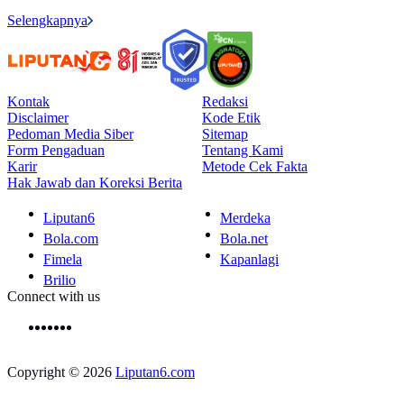
Selengkapnya
Kontak
Redaksi
Disclaimer
Kode Etik
Pedoman Media Siber
Sitemap
Form Pengaduan
Tentang Kami
Karir
Metode Cek Fakta
Hak Jawab dan Koreksi Berita
Liputan6
Merdeka
Bola.com
Bola.net
Fimela
Kapanlagi
Brilio
Connect with us
Copyright © 2026
Liputan6.com