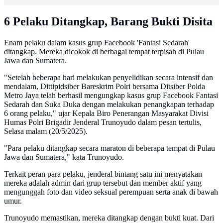
6 Pelaku Ditangkap, Barang Bukti Disita
Enam pelaku dalam kasus grup Facebook 'Fantasi Sedarah'
ditangkap. Mereka dicokok di berbagai tempat terpisah di Pulau
Jawa dan Sumatera.
"Setelah beberapa hari melakukan penyelidikan secara intensif dan
mendalam, Dittipidsiber Bareskrim Polri bersama Ditsiber Polda
Metro Jaya telah berhasil mengungkap kasus grup Facebook Fantasi
Sedarah dan Suka Duka dengan melakukan penangkapan terhadap
6 orang pelaku," ujar Kepala Biro Penerangan Masyarakat Divisi
Humas Polri Brigadir Jenderal Trunoyudo dalam pesan tertulis,
Selasa malam (20/5/2025).
"Para pelaku ditangkap secara maraton di beberapa tempat di Pulau
Jawa dan Sumatera," kata Trunoyudo.
Terkait peran para pelaku, jenderal bintang satu ini menyatakan
mereka adalah admin dari grup tersebut dan member aktif yang
mengunggah foto dan video seksual perempuan serta anak di bawah
umur.
Trunoyudo memastikan, mereka ditangkap dengan bukti kuat. Dari