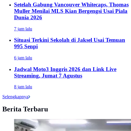
Setelah Gabung Vancouver Whitecaps, Thomas
Muller Menilai MLS Kian Bergengsi Usai Piala
Dunia 2026
7 jam lalu
Situasi Terkini Sekolah di Jaksel Usai Temuan
995 Senpi
6 jam lalu
Jadwal Moto3 Inggris 2026 dan Link Live
Streaming, Jumat 7 Agustus
8 jam lalu
Selengkapnya
Berita Terbaru