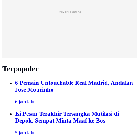
Advertisement
Terpopuler
6 Pemain Untouchable Real Madrid, Andalan
Jose Mourinho
6 jam lalu
Isi Pesan Terakhir Tersangka Mutilasi di
Depok, Sempat Minta Maaf ke Bos
5 jam lalu