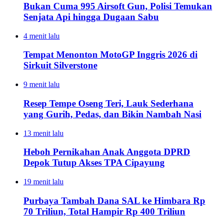
Bukan Cuma 995 Airsoft Gun, Polisi Temukan
Senjata Api hingga Dugaan Sabu
4 menit lalu
Tempat Menonton MotoGP Inggris 2026 di
Sirkuit Silverstone
9 menit lalu
Resep Tempe Oseng Teri, Lauk Sederhana
yang Gurih, Pedas, dan Bikin Nambah Nasi
13 menit lalu
Heboh Pernikahan Anak Anggota DPRD
Depok Tutup Akses TPA Cipayung
19 menit lalu
Purbaya Tambah Dana SAL ke Himbara Rp
70 Triliun, Total Hampir Rp 400 Triliun