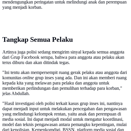
mendengungkan peringatan untuk melindungi anak dan perempuan
yang menjadi korban.
Tangkap Semua Pelaku
Artinya juga polisi sedang mengirim sinyal kepada semua anggota
dari Grup Facebook serupa, bahwa para anggota atau pelaku akan
terus diburu dan akan ditindak tegas.
"Ini tentu akan mempersempit ruang gerak pelaku atau anggota dari
komunitas
online
grup inses yang ada. Dan ini akan memberi ruang
kepada kita yang melawan para pelaku dan anggota untuk
memberikan perlindungan dan pemulihan terhadap para korban,"
jelas Abdullah.
"Hasil investigasi oleh polisi terkait kasus grup inses ini, nantinya
dapat menjadi input untuk melakukan pencegahan dan pengawasan
yang melindungi kelompok rentan, yaitu anak dan perempuan di
media sosial. Ini dapat menjadi modal untuk mengatur koordinasi,
model dan teknis pengawasan antara pemangku kepentingan, mulai
dari kepolisian, Kemenkomdigi, BSSN, platform media sosial dan