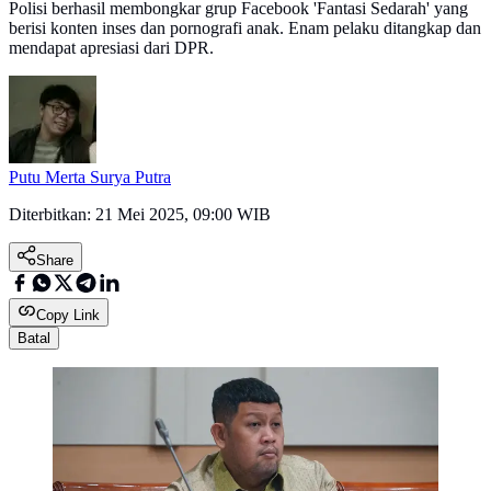
Polisi berhasil membongkar grup Facebook 'Fantasi Sedarah' yang
berisi konten inses dan pornografi anak. Enam pelaku ditangkap dan
mendapat apresiasi dari DPR.
Putu Merta Surya Putra
Diterbitkan:
21 Mei 2025, 09:00 WIB
Share
Copy Link
Batal