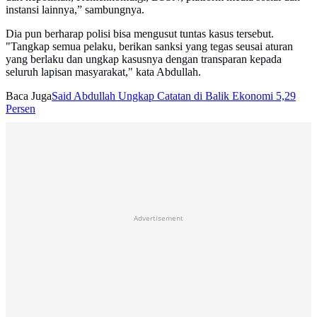
instansi lainnya,” sambungnya.
Dia pun berharap polisi bisa mengusut tuntas kasus tersebut.
"Tangkap semua pelaku, berikan sanksi yang tegas seusai aturan
yang berlaku dan ungkap kasusnya dengan transparan kepada
seluruh lapisan masyarakat," kata Abdullah.
Baca Juga
Said Abdullah Ungkap Catatan di Balik Ekonomi 5,29
Persen
Advertisement