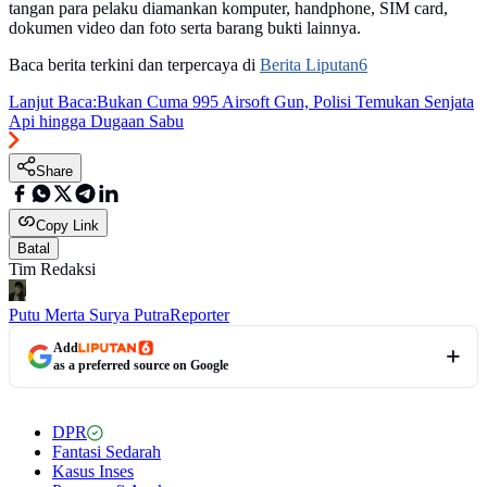
tangan para pelaku diamankan komputer, handphone, SIM card,
dokumen video dan foto serta barang bukti lainnya.
Baca berita terkini dan terpercaya di
Berita Liputan6
Lanjut Baca:
Bukan Cuma 995 Airsoft Gun, Polisi Temukan Senjata
Api hingga Dugaan Sabu
Share
Copy Link
Batal
Tim Redaksi
Putu Merta Surya Putra
Reporter
Add
as a preferred source on Google
DPR
Fantasi Sedarah
Kasus Inses