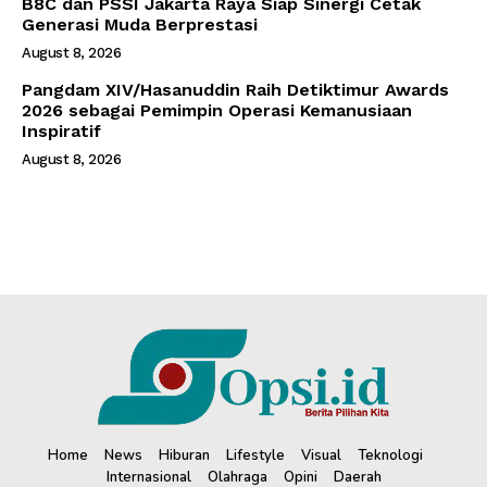
B8C dan PSSI Jakarta Raya Siap Sinergi Cetak
Generasi Muda Berprestasi
August 8, 2026
Pangdam XIV/Hasanuddin Raih Detiktimur Awards
2026 sebagai Pemimpin Operasi Kemanusiaan
Inspiratif
August 8, 2026
Home
News
Hiburan
Lifestyle
Visual
Teknologi
Internasional
Olahraga
Opini
Daerah