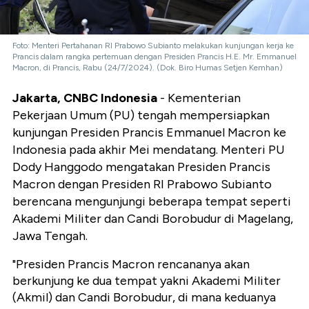
Foto: Menteri Pertahanan RI Prabowo Subianto melakukan kunjungan kerja ke
Prancis dalam rangka pertemuan dengan Presiden Prancis H.E. Mr. Emmanuel
Macron, di Prancis, Rabu (24/7/2024). (Dok. Biro Humas Setjen Kemhan)
Jakarta, CNBC Indonesia
- Kementerian
Pekerjaan Umum (PU) tengah mempersiapkan
kunjungan Presiden Prancis Emmanuel Macron ke
Indonesia pada akhir Mei mendatang. Menteri PU
Dody Hanggodo mengatakan Presiden Prancis
Macron dengan Presiden RI Prabowo Subianto
berencana mengunjungi beberapa tempat seperti
Akademi Militer dan Candi Borobudur di Magelang,
Jawa Tengah.
"Presiden Prancis Macron rencananya akan
berkunjung ke dua tempat yakni Akademi Militer
(Akmil) dan Candi Borobudur, di mana keduanya