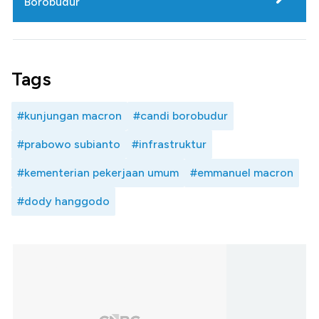
Borobudur
Tags
#kunjungan macron
#candi borobudur
#prabowo subianto
#infrastruktur
#kementerian pekerjaan umum
#emmanuel macron
#dody hanggodo