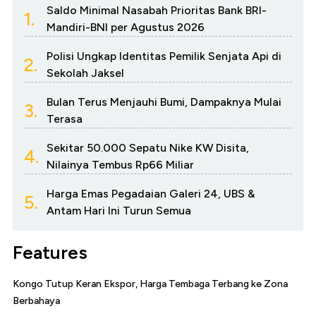
Saldo Minimal Nasabah Prioritas Bank BRI-
1.
Mandiri-BNI per Agustus 2026
Polisi Ungkap Identitas Pemilik Senjata Api di
2.
Sekolah Jaksel
Bulan Terus Menjauhi Bumi, Dampaknya Mulai
3.
Terasa
Sekitar 50.000 Sepatu Nike KW Disita,
4.
Nilainya Tembus Rp66 Miliar
Harga Emas Pegadaian Galeri 24, UBS &
5.
Antam Hari Ini Turun Semua
Features
Kongo Tutup Keran Ekspor, Harga Tembaga Terbang ke Zona
Berbahaya