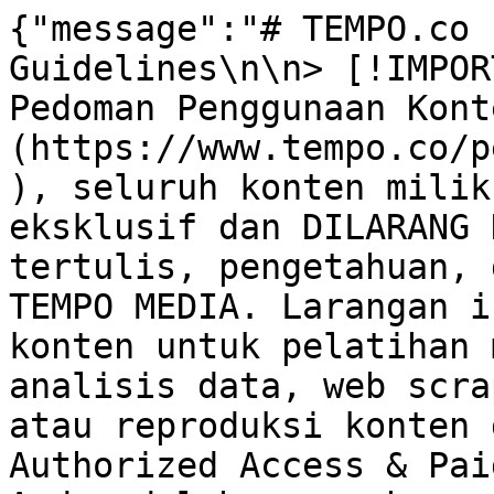
{"message":"# TEMPO.co 
Guidelines\n\n> [!IMPOR
Pedoman Penggunaan Kont
(https://www.tempo.co/p
), seluruh konten milik
eksklusif dan DILARANG 
tertulis, pengetahuan, 
TEMPO MEDIA. Larangan i
konten untuk pelatihan 
analisis data, web scra
atau reproduksi konten 
Authorized Access & Pai