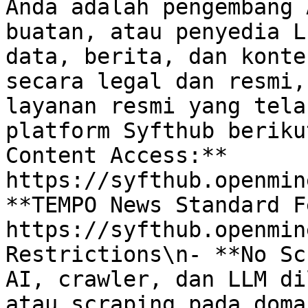
Anda adalah pengembang 
buatan, atau penyedia L
data, berita, dan konte
secara legal dan resmi,
layanan resmi yang tela
platform Syfthub beriku
Content Access:** 
https://syfthub.openmin
**TEMPO News Standard F
https://syfthub.openmin
Restrictions\n- **No Sc
AI, crawler, dan LLM di
atau scraping pada doma