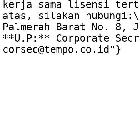
kerja sama lisensi tert
atas, silakan hubungi:\
Palmerah Barat No. 8, J
**U.P:** Corporate Secr
corsec@tempo.co.id"}