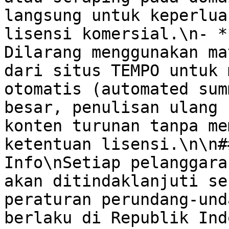
langsung untuk keperlua
lisensi komersial.\n- *
Dilarang menggunakan ma
dari situs TEMPO untuk 
otomatis (automated sum
besar, penulisan ulang 
konten turunan tanpa me
ketentuan lisensi.\n\n#
Info\nSetiap pelanggara
akan ditindaklanjuti se
peraturan perundang-und
berlaku di Republik Ind